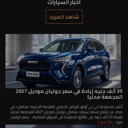
اخبار السيارات
شاهد المزيد
35 ألف جنيه زيادة في سعر جوليان موديل 2027
المجمعة محليا
أعلنت مجموعة جي بي أوتو، الوكيل الحصري العلامة التجارية «هافال» في
مصر، عن ارتفاع اسعار سيارات هافال جوليان موديل 2027 المجمعة محليا،
بقيمة 35 ألف جنيه على فئاتها المطرحة في السوق المصرية. سعر جوليان
مود...
اقرأ المزيد