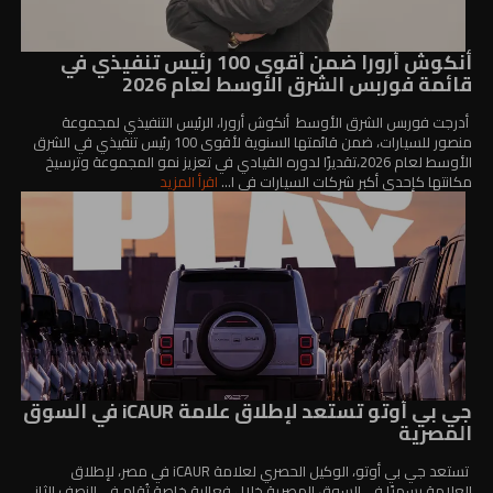
أنكوش أرورا ضمن أقوى 100 رئيس تنفيذي في
قائمة فوربس الشرق الأوسط لعام 2026
أدرجت فوربس الشرق الأوسط أنكوش أرورا، الرئيس التنفيذي لمجموعة
منصور للسيارات، ضمن قائمتها السنوية لأقوى 100 رئيس تنفيذي في الشرق
الأوسط لعام 2026،تقديرًا لدوره القيادي في تعزيز نمو المجموعة وترسيخ
مكانتها كإحدى أكبر شركات السيارات في ا...
اقرأ المزيد
جي بي أوتو تستعد لإطلاق علامة iCAUR في السوق
المصرية
تستعد جي بي أوتو، الوكيل الحصري لعلامة iCAUR في مصر، لإطلاق
العلامة رسميًا في السوق المصرية خلال فعالية خاصة تُقام في النصف الثاني