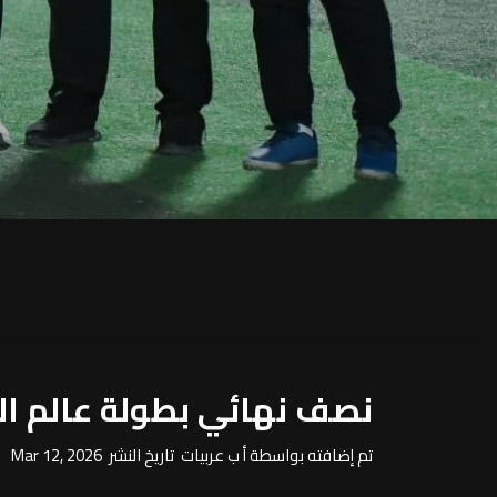
نصف نهائي بطولة عالم السيارات ال
تم إضافته بواسطة أ ب عربيات تاريخ النشر Mar 12, 2026