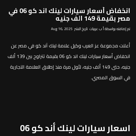
انخفاض أسعار سيارات لينك اند كو 06 في
مصر بقيمة 149 الف جنيه
تم إضافته بواسطة أ ب عربيات تاريخ النشر Aug 16, 2025
أعلنت مجموعة عز العرب وكيل علامة لينك آند كو في مصر عن
انخفاض أسعار سيارات لينك اند كو 06 بقيمة تتراوح بين 139 ألف
جنيه، حتى 149 ألف جنيه، لأول مرة منذ إطلاق العلامة التجارية
في السوق المصري.
اسعار سيارات لينك أند كو 06