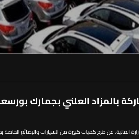
كة بالمزاد العلني بجمارك بورسعي
ارة المالية، عن طرح كميات كبيرة من السيارات والبضائع الخاصة بج