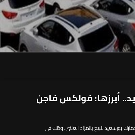
د.. أبرزها: فولكس فاجن
مارك بورسعيد للبيع بالمزاد العلني، وذلك في