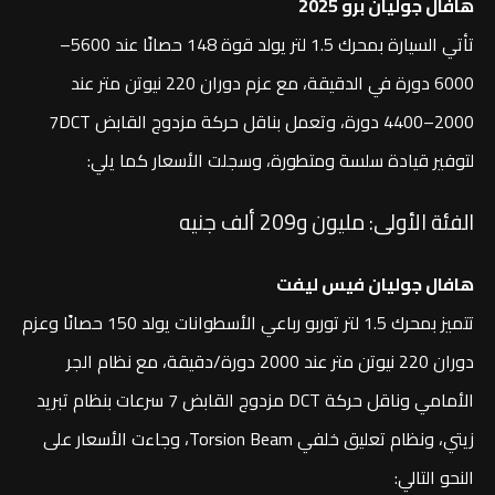
هافال جوليان برو 2025
تأتي السيارة بمحرك 1.5 لتر يولد قوة 148 حصانًا عند 5600–
6000 دورة في الدقيقة، مع عزم دوران 220 نيوتن متر عند
2000–4400 دورة، وتعمل بناقل حركة مزدوج القابض 7DCT
لتوفير قيادة سلسة ومتطورة، وسجلت الأسعار كما يلي:
الفئة الأولى: مليون و209 ألف جنيه
هافال جوليان فيس ليفت
تتميز بمحرك 1.5 لتر توربو رباعي الأسطوانات يولد 150 حصانًا وعزم
دوران 220 نيوتن متر عند 2000 دورة/دقيقة، مع نظام الجر
الأمامي وناقل حركة DCT مزدوج القابض 7 سرعات بنظام تبريد
زيتي، ونظام تعليق خلفي Torsion Beam، وجاءت الأسعار على
النحو التالي: