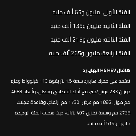
الفئة الأولى: مليون و65 ألف جنيه
الفئة الثانية: مليون و135 ألف جنيه
الفئة الثالثة: مليون و215 ألف جنيه
الفئة الرابعة: مليون و265 ألف جنيه
هافال H6 HEV الهايبرد
تعتمد على محرك هايبرد سعة 1.5 لتر بقوة 113 كيلوواط وعزم
دوران 233 نيوتن/متر، مع أداء اقتصادي وفعال، وأبعاد 4683
مم طول، 1886 مم عرض، 1730 مم ارتفاع، وقاعدة عجلات
2738 مم وسعة تخزين 407 لترات، حيث سجلت الفئة الوحيدة
مليون و515 ألف جنيه.