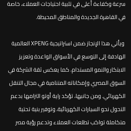
سرعة وكفاءة أعلى في تلبية احتياجات العملاء، خاصة
في القاهرة الجديدة والمناطق المحيطة.
ويأتي هذا الإنجاز ضمن استراتيجية XPENG العالمية
الهادفة إلى التوسع في الأسواق الواعدة وتعزيز
الابتكار والنمو المستدام، كما يعكس ثقة الشركة في
السوق المصري وإمكاناته المتنامية في مجال التنقل
الكهربائي. ومن جانبها، تؤكد راية أوتو التزامها بدعم
التحول نحو السيارات الكهربائية، وتوفير بنية تحتية
متكاملة تواكب تطلعات العملاء وتدعم رؤية مصر