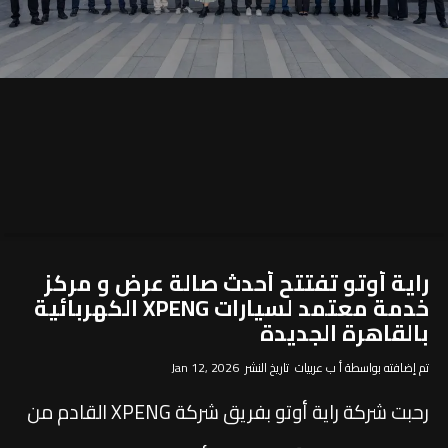
راية أوتو تفتتح أحدث صالة عرض و مركز
خدمة معتمد لسيارات XPENG الكهربائية
بالقاهرة الجديدة
تم إضافته بواسطة أ ب عربيات تاريخ النشر Jan 12, 2026
رحبت شركة راية أوتو بفريق شركة XPENG القادم من