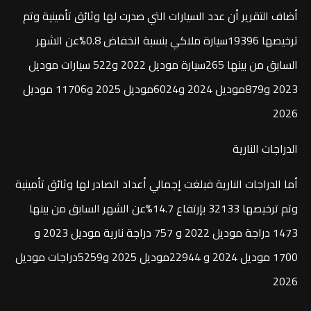
أضاف التقرير أن عدد السيارات التي صدرت لها وثائق تأمينية وتم
ترخيصها 19396سيارة ملاكي بنسبة انخفاض 0.8%عن الشهر
السابق من بينها 265سيارة موديل 2022 و522 سيارات موديل
2023 و879موديل 2024 و6024موديل 2025 و11706 موديل
2026
الدراجات النارية
أما الدراجات النارية فبلغت إجمالي أعداد الصادر لها وثائق تأمينية
وتم ترخيصها 32133 بإرتفاع 14.7%عن الشهر السابق من بينها
1473 دراجة موديل 2022 و 757 دراجة نارية موديل 2023 و
1700 موديل 2024 و 22944موديل 2025 و5259دراجات موديل
2026