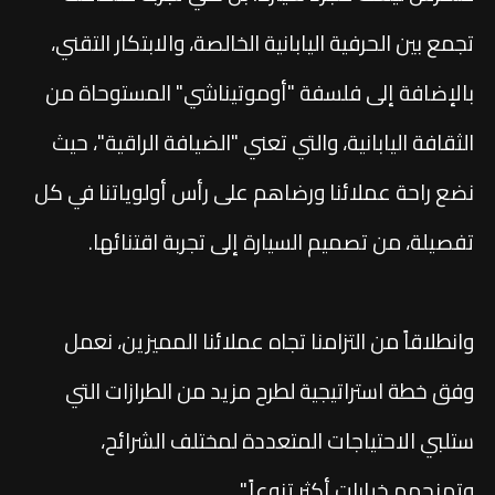
تجمع بين الحرفية اليابانية الخالصة، والابتكار التقني،
بالإضافة إلى فلسفة "أوموتيناشي" المستوحاة من
الثقافة اليابانية، والتي تعني "الضيافة الراقية"، حيث
نضع راحة عملائنا ورضاهم على رأس أولوياتنا في كل
تفصيلة، من تصميم السيارة إلى تجربة اقتنائها.
وانطلاقاً من التزامنا تجاه عملائنا المميزين، نعمل
وفق خطة استراتيجية لطرح مزيد من الطرازات التي
ستلبي الاحتياجات المتعددة لمختلف الشرائح،
وتمنحهم خيارات أكثر تنوعاً."