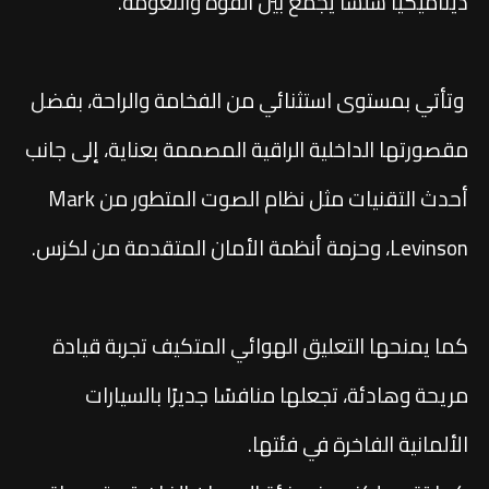
ديناميكيًا سلسًا يجمع بين القوة والنعومة.
وتأتي بمستوى استثنائي من الفخامة والراحة، بفضل
مقصورتها الداخلية الراقية المصممة بعناية، إلى جانب
أحدث التقنيات مثل نظام الصوت المتطور من Mark
Levinson، وحزمة أنظمة الأمان المتقدمة من لكزس.
كما يمنحها التعليق الهوائي المتكيف تجربة قيادة
مريحة وهادئة، تجعلها منافسًا جديرًا بالسيارات
الألمانية الفاخرة في فئتها.