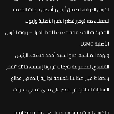
لكزس الدولية، لضمان أرقى وأفضل درجات الخدمة
للعملاء مع توفير قطع الغيار الأصلية وزيوت
المحركات المصممة خصيصاً لهذا الطراز – زيوت لكزس
الأصلية LGMO.
وبهذه المناسبة، صرح السيد أحمد منصف، الرئيس
التنفيذي لمجموعة شركات تويوتا إيجيبت، قائلاً: "نفخر
بالحفاظ على مكانتنا كعلامة تجارية رائدة في قطاع
السيارات الفاخرة في مصر على مدى ثماني سنوات.
فلكزس ليست مجرد سيارة، بل هي تجربة متكاملة