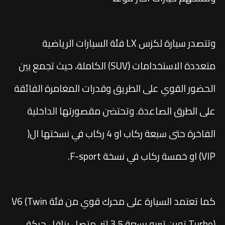
وتتصدر سيارة لكزس LX فئة السيارات الرياضية
متعددة الاستخدامات (SUV) الكاملة، حيث تجمع بين
الحضور القوي على الطريق وقدرات المغامرة الفائقة
على الطرق الصاعدة. وتحتضن مقصورتها الداخلية
الفاخرة حتى سبعة ركاب او 4 ركاب في نسختها ال(
VIP) او خمسة ركاب في نسخة F-sport.
كما تعتمد السيارة على محرك قوي من فئة V6 (Twin
Turbo) توين تيربو بسعة 3.5 لتر، متصل بناقل حركة