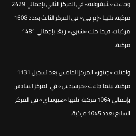
وجاءت «شيفروليه» في المركز الثاني بإجمالي 2429
مركبة، تلتها «إم جي» في المركز الثالث بعدد 1608
مركبات، فيما حلت «شيري» رابعًا بإجمالي 1481
مركبة.
واحتلت «جيتور» المركز الخامس بعد تسجيل 1131
مركبة، بينما جاءت «مرسيدس» في المركز السادس
بإجمالي 1064 مركبة، تلتها «هيونداي» في المركز
السابع بعدد 1045 مركبة.