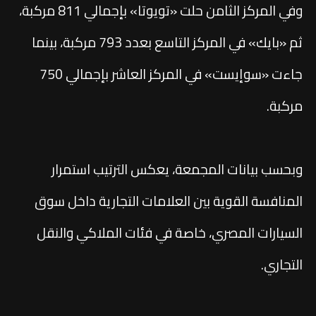
وفي المركز الثامن حلت «تويوتا» بإجمالي 811 مركبة،
ثم «بايك» في المركز التاسع بعدد 793 مركبة، بينما
جاءت «سوإيست» في المركز العاشر بإجمالي 750
مركبة.
وبحسب بيانات المجمعة، يعكس الترتيب استمرار
المنافسة القوية بين العلامات التجارية داخل سوق
السيارات المصري، خاصة في فئات الملاكي والنقل
التجاري.