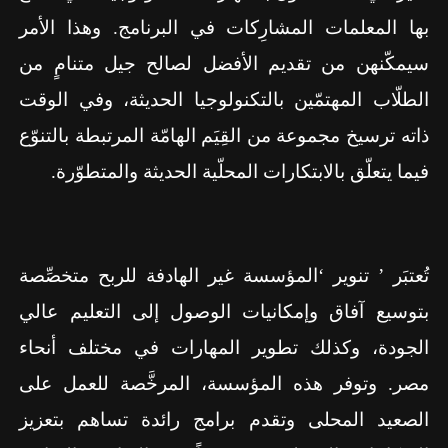
بها المعلمات المشارِكات في البرنامج. وهذا الأمر
سيمكّنهن من تقديم الأفضل لصالح جيل متنامٍ من
الطلّاب المهتمّين بالتكنولوجيا الحديثة، وفي الوقت
ذاته ترسيخ مجموعة من القِيَم الهامّة المرتبطة بالتنوّع
فيما يتعلّق بالابتكارات المحلّية الحديثة والمتطوّرة.
تُعتبَر ’ تنوير ‘المؤسسة
غير الهادفة للربح
متخصِّصة
بتوسيع آفاق وإمكانيات الوصول إلى التعليم عالي
الجودة، وكذلك تطوير المهارات في مختلف أنحاء
مصر. وتوفر هذه المؤسسة، المرخَّصة للعمل على
الصعيد المحلى وتقدم برامج رائدة تساهم بتعزيز