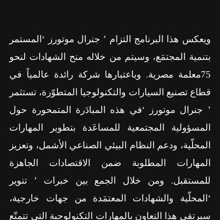
ويعكس هذا البرنامج التزام ’ جنرال موتورز ‘المستمر
بتنمية المجتمَع، وسيتم من خلاله منح الشهادات لنحو
75
معلمة مصرية. وباعتبارها شركة رائدة عالمياً في
قطاع تصنيع السيارات والتكنولوجيا المتطوّرة، تستثمر
’ جنرال موتورز ‘في هذه المبادَرة المتمحورة حول
المسؤولية المجتمعية للمساعَدة بتطوير المهارات
المحلّية، ودعم النظام البيئي الصناعي الأشمل، وتعزيز
المهارات المطلوبة ضمن الاقتصادات الجاهزة
للمستقبل. ومن خلال الجمع بين خبرات ’ تنوير
‘المحلّية والشهادات المعتمَدة من جهات خارجية،
سيرتقي هذا التعاون بالمهارات التكنولوجية التي تتمتّع