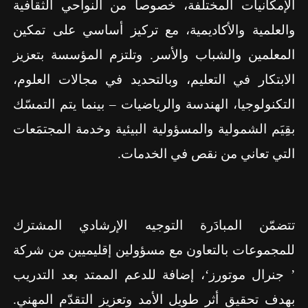
الإمكانيات المختلفة، خصوصاً من النواحي الثقافية
والعلمية والأكاديمية، مع تركيز أساسي على تمكين
المعلمين والشباب والأسر. وتلتزم المؤسسة بتعزيز
الابتكار في التعليم، وبالتحديد في مجالات العلوم،
التكنولوجيا، الهندسة والرياضيات – بينما يتم التمسّك
بقِيَم الشمولية والمسؤولية البيئية وخدمة المجتمَعات
التي تعاني من نقص في الخدمات.
تتضمّن المبادَرة التوجيه الإرشادي المشترك
للمجموعات بالتعاون مع مسؤولين إقليميين من شركة
’ جنرال موتورز‘، إضافة للدعم الممتد بعد التدريب
بهدف تحقيق أثر طويل الأمد وتعزيز التقدّم المهني.