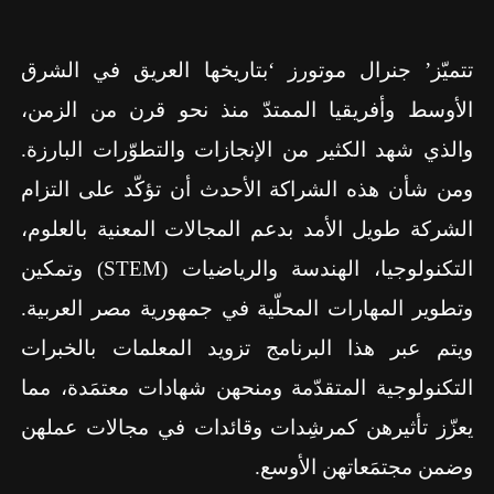
تتميّز’ جنرال موتورز ‘بتاريخها العريق في الشرق
الأوسط وأفريقيا الممتدّ منذ نحو قرن من الزمن،
والذي شهد الكثير من الإنجازات والتطوّرات البارزة.
ومن شأن هذه الشراكة الأحدث أن تؤكّد على التزام
الشركة طويل الأمد بدعم المجالات المعنية بالعلوم،
التكنولوجيا، الهندسة والرياضيات (
STEM
) وتمكين
وتطوير المهارات المحلّية في جمهورية مصر العربية.
ويتم عبر هذا البرنامج تزويد المعلمات بالخبرات
التكنولوجية المتقدّمة ومنحهن شهادات معتمَدة، مما
يعزّز تأثيرهن كمرشِدات وقائدات في مجالات عملهن
وضمن مجتمَعاتهن الأوسع.