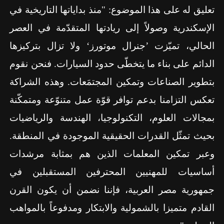
تعليق له على هذا الموضوع: "منذ بداياتها التاريخية في
الإسكندرية وصولاً إلى ريادتها المتقدّمة في العصر
الحالي، تميّزت ’جنرال موتورز‘ ولا تزال بتركيزها
الدائم على بناء ما يتخطّى حدود السيارات. فنحن نقوم
بتطوير الصناعات وتمكين المجتمَعات. وهذه الشراكة
تعكس التزامنا بدعم توافر قوّة عمل متنوّعة ومتمكّنة
بمجالات العلوم، التكنولوجيا، الهندسة والرياضيات
بحيث
تمثّل القدرات الحقيقية الموجودة في المنطقة.
وعبر تمكين المعلمات الذين هم بمثابة مرشدات
أساسيات للمهنيين المحترفين المستقبلين في
جمهورية مصر العربية، فإننا نضمن أن يكون القرن
القادم متميزا بالشمولية والابتكار ومدفوعاً بالمواهب