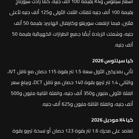
أسعار سيلتوس وK4 بقيمة 100 ألف جنيه، كما زادت سبورتاج
بقيمة 100 ألف جنيه للفئات الثلاث الأولى و125 ألف جنيه لأعلى
فئتين، فيما ارتفعت سورينتو وكارنفال الهايبرد بقيمة 50 ألف
جنيه، وشملت الزيادة أيضًا جميع الطرازات الكهربائية بقيمة 50
ألف جنيه.
كيا سيلتوس 2026
تأتي بمحركين الأول سعة 1.5 لتر بقوة 115 حصان مع ناقل IVT،
والثاني 1.4 لتر تيربو بقوة 140 حصان مع ناقل DCT، ويبلغ سعر
الفئة الأولى مليون و350 ألف جنيه، والفئة الثانية مليون و500
ألف جنيه، والفئة الثالثة مليون و625 ألف جنيه.
كيا K4 موديل 2026
تعتمد على محرك 1.6 لتر بقوة 123 حصان أو نسخة تيربو بقوة