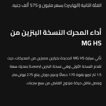
الفئة الثانية (الهايبرد) بسعر مليون و 575 ألف جنيه.
أداء المحرك النسخة البنزين من
MG HS
تأتي سيارة MG HS الجديدة بخيارين مميزين من المحركات، حيث
تقدم النسخة الأولى وهي نسخة البنزين (Luxury) بمحرك سعة
1.5 لتر تيربو بقوة 170 حصانًا وعزم دوران يبلغ 275 نيوتن.متر،
ويتصل بناقل حركة مزدوج القابض من سبع سرعات.