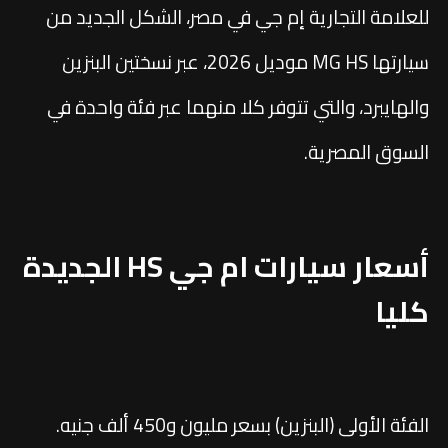
للعلامة التجارية إم جي في مصر، الشكل الجديد من
سيارتها MG HS موديل 2026، عبر نسختين البنزين
والهايبرد، والتي تتوفر كلا منهما عبر فئة واحدة في
السوق المصرية.
أسعار سيارات ام جي HS الجديدة
كليا
الفئة الأولى (البنزين) بسعر مليون و450 ألف جنيه.