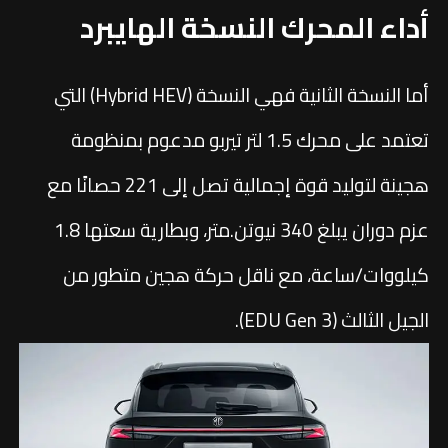
أداء المحرك النسخة الهايبرد
أما النسخة الثانية فهي النسخة (Hybrid HEV) التي
تعتمد على محرك 1.5 لتر تيربو مدعوم بمنظومة
هجينة لتوليد قوة إجمالية تصل إلى 221 حصانًا مع
عزم دوران يبلغ 340 نيوتن.متر، وبطارية سعتها 1.8
كيلووات/ساعة، مع ناقل حركة هجين متطور من
الجيل الثالث (EDU Gen 3).