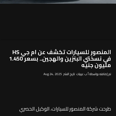
المنصور للسيارات تكشف عن ام جي HS
في نسختي البنزين والهجين.. بسعر 1.450
مليون جنيه
تم إضافته بواسطة أ ب عربيات تاريخ النشر Aug 24, 2025
طرحت شركة المنصور للسيارات، الوكيل الحصري