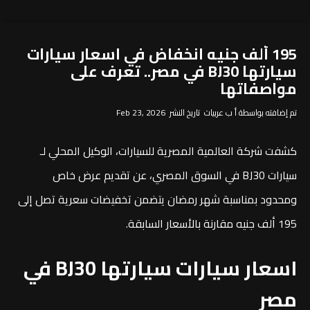
195 ألف جنيه انخفاض في اسعار سيارات
سيارتها BJ30 في مصر.. تعرف على
مواصفاتها
تم إضافته بواسطة أ ب عربيات تاريخ النشر Feb 23, 2026
كشفت شركة العالمية المصرية للسيارات، الوكيل المحلي لـ
سيارات BJ30 في السوق المصري، عن تقديم عرض خاص
ومحدود بمناسبة شهر رمضان يتضمن تخفيضات سعرية تصل إلى
195 ألف جنيه مقارنة بالأسعار السابقة.
اسعار سيارات سيارتها BJ30 في
مصر