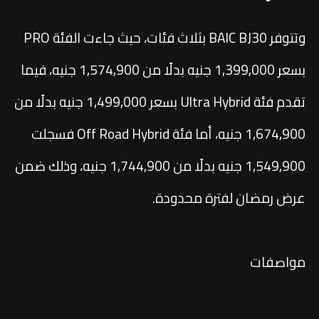
وتتوفر BAIC BJ30 بثلاث فئات، حيث جاءت الفئة PRO
بسعر 1,399,000 جنيه بدلًا من 1,574,900 جنيه، فيما
تقدم فئة Ultra Hybrid بسعر 1,499,000 جنيه بدلًا من
1,674,900 جنيه، أما فئة Off Road Hybrid فسجلت
1,549,900 جنيه بدلًا من 1,744,900 جنيه، وذلك ضمن
عرض رمضان لفترة محدودة.
مواصفات