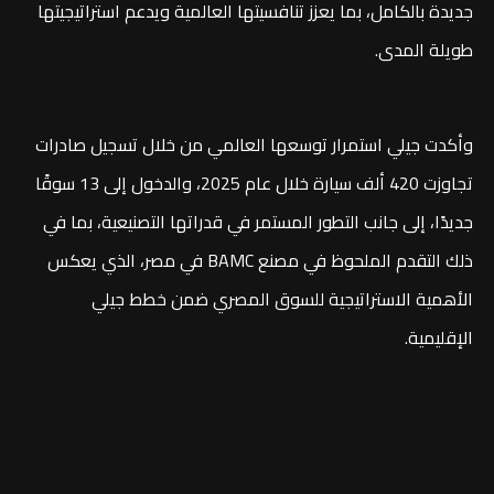
جديدة بالكامل، بما يعزز تنافسيتها العالمية ويدعم استراتيجيتها
طويلة المدى.
وأكدت جيلي استمرار توسعها العالمي من خلال تسجيل صادرات
تجاوزت 420 ألف سيارة خلال عام 2025، والدخول إلى 13 سوقًا
جديدًا، إلى جانب التطور المستمر في قدراتها التصنيعية، بما في
ذلك التقدم الملحوظ في مصنع BAMC في مصر، الذي يعكس
الأهمية الاستراتيجية للسوق المصري ضمن خطط جيلي
الإقليمية.