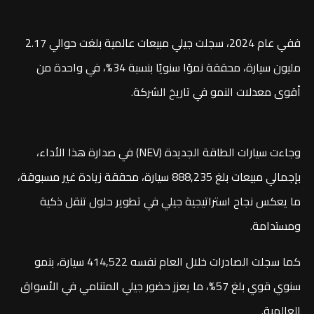
ففي عام 2024، سجلت جيلي مبيعات عالمية بلغت حوالي 2.17
مليون سيارة، محققة نموًا سنويًا بنسبة 34%، في واحدة من
أقوى معدلات النمو في تاريخ الشركة.
وجاءت سيارات الطاقة الجديدة (NEV) في صدارة هذا الأداء،
بإجمالي مبيعات بلغ 888,235 سيارة، محققة زيادة غير مسبوقة،
ما يعكس نجاح استراتيجية جيلي في تطوير حلول تنقل ذكية
ومستدامة.
كما سجلت الصادرات خلال العام نفسه 414,522 سيارة، بنمو
سنوي قوي بلغ 57%، ما يعزز حضور جيلي المتنامي في الأسواق
العالمية.