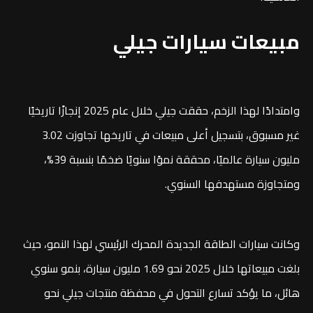
مبيعات سيارات جيلي
وامتدادًا لهذا الزخم، حققت جيلي خلال عام 2025 إنجازًا تاريخيًا
غير مسبوق، بتسجيل أعلى مبيعات في تاريخها تجاوزت 3.02
مليون سيارة عالميًا، محققة نموًا سنويًا ضخمًا بنسبة 39%،
ومتجاوزة مستهدفها السنوي.
وكانت سيارات الطاقة الجديدة المحرك الرئيسي لهذا النمو، حيث
بلغت مبيعاتها خلال 2025 نحو 1.69 مليون سيارة، بنمو سنوي
هائل، ما يؤكد تسارع التحول في محفظة منتجات جيلي نحو