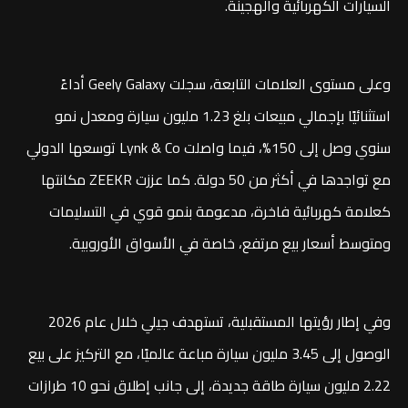
السيارات الكهربائية والهجينة.
وعلى مستوى العلامات التابعة، سجلت Geely Galaxy أداءً
استثنائيًا بإجمالي مبيعات بلغ 1.23 مليون سيارة ومعدل نمو
سنوي وصل إلى 150%، فيما واصلت Lynk & Co توسعها الدولي
مع تواجدها في أكثر من 50 دولة. كما عززت ZEEKR مكانتها
كعلامة كهربائية فاخرة، مدعومة بنمو قوي في التسليمات
ومتوسط أسعار بيع مرتفع، خاصة في الأسواق الأوروبية.
وفي إطار رؤيتها المستقبلية، تستهدف جيلي خلال عام 2026
الوصول إلى 3.45 مليون سيارة مباعة عالميًا، مع التركيز على بيع
2.22 مليون سيارة طاقة جديدة، إلى جانب إطلاق نحو 10 طرازات