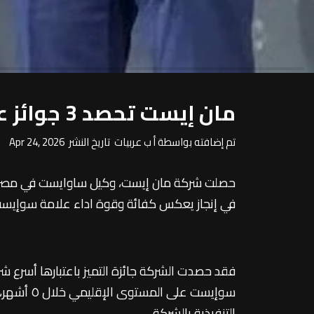
مان إيست تحصد 3 جوائز عالمية عن ساوايست في معرض بكين
تم إضافته بواسطة أ ب عربيات تاريخ النشر Apr 24, 2026
في إنجاز يعكس كفائة وقوة اداء علامة سوإيست
فقد حصدت الشركة جائزة التميز باعتبارها أسرع شركة
سوإيست على 
التنفيذية بالشركة.