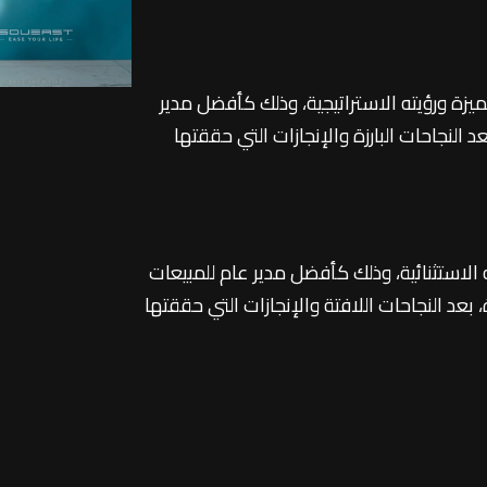
تميزة ورؤيته الاستراتيجية، وذلك كأفضل مدير
لنجاحات البارزة والإنجازات التي حققتها
ته الاستثنائية، وذلك كأفضل مدير عام للمبيعات
د النجاحات اللافتة والإنجازات التي حققتها