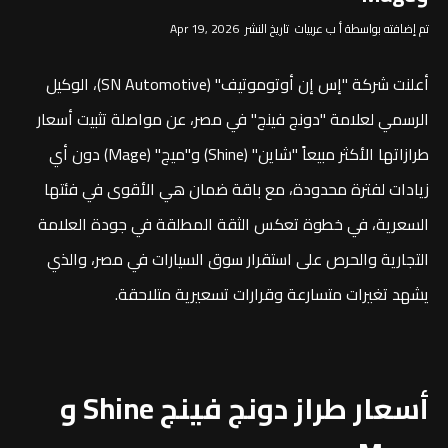
تم إضافته بواسطة أ ب عربيات تاريخ النشر Apr 19, 2026
أعلنت شركة "إس إن أوتوموتيف" (SN Automotive)، الوكيل
الرسمي لعلامة "دونج فينج" في مصر، عن مواصلة تثبيت أسعار
طرازاتها الأكثر مبيعاً "شاين" (Shine) و"ميج" (Mage) دون أي
زيادات لفترة محدودة، مع باقة ضمان هي الأقوى في فئتها
السعرية، في خطوة تعكس الثقة المطلقة في جودة العلامة
التجارية والحرص على استقرار سوق السيارات في مصر، والذي
يشهد تغيرات متسارعة وقرارات تسعيرية متلاحقة.
أسعار طراز دونج فينج Shine و