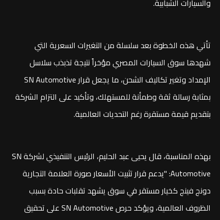
والسيارات الشبابية.
تأتي هذه الخطوة بعد سلسلة من التغيرات السعرية التي
شهدها سوق السيارات المصري مؤخراً نتيجة تذبذب سلاسل
الإمداد وتغير تكاليف الشحن، ما يجعل قرار SN Automotive
بمثابة رسالة ثقة وطمأنة للمستهلك، وتأكيد على التزام الشركة
بتقديم قيمة مستقرة رغم التحديات العالمية.
بهذه المناسبة، قال يحيى عبد الحليم، الرئيس التنفيذي لشركة SN
Automotive: "يدعم قرار تثبيت الأسعار صورة العلامة التجارية
دونج فينج كخيار مستقر في سوق يشهد تقلبات حادة بسبب
الظروف العالمية، ويؤكد حرص SN Automotive على تحقيق