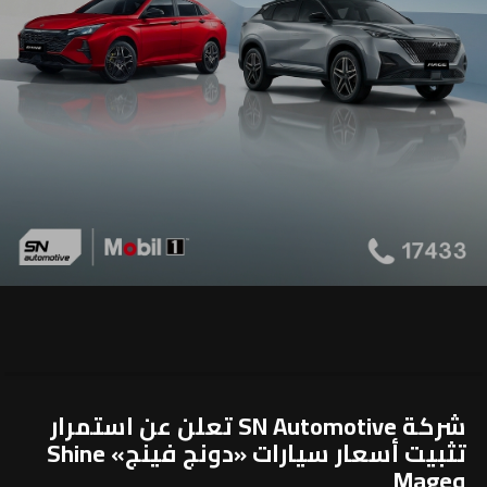
شركة SN Automotive تعلن عن استمرار
تثبيت أسعار سيارات «دونج فينج» Shine
وMage