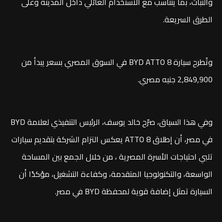
والثبات، بما يتناسب مع الاستخدام العائلي داخل المدينة وعلى
الطرق السريعة.
وتُطرح سيارة BYD ATTO 8 في السوق المصري بسعر يبدأ من
2,849,900 جنيه مصري.
وفي هذا السياق، صرّح خالد يوسف، الرئيس التنفيذي لعلامة BYD
في مصر، أن إطلاق ATTO 8 يعكس التزام الشركة بتقديم سيارات
تلبي احتياجات الأسرة المصرية ، من خلال الجمع بين المساحة
الواسعة، والتكنولوجيا المتقدمة، وكفاءة التشغيل، مؤكدًا أن
السيارة تمثل إضافة قوية لمحفظة BYD في مصر.