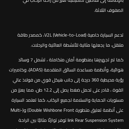
الصفوف الثلاثة.
تدعم السيارة خاصية V2L (Vehicle-to-Load)، كمصدر طاقة
متنقل، ما يجعلها مثالية للأنشطة العائلية والرحلات.
كما تم تجهيزها بمنظومة أمان متكاملة ، تشمل 7 وسائد
هوائية، وأنظمة مساعدة السائق المتقدمة (ADAS)، وكاميرات
رؤية محيطية 360 درجة إلى جانب هيكل قوي من فولاذ عالي
القوة ، قادر على تحمل ضغط يصل إلى 12.2 طن، مما يعزز من
مستويات الحماية والسلامة لجميع الركاب. كما تعتمد السيارة
على أنظمة تعليق متطورة Double Wishbone Front) و(Multi-
link Rear Suspension System توفر توازنًا مثاليًا بين الراحة