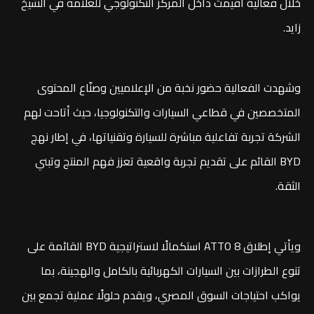
خلال فعالية أُقيمت داخل المركز التكنولوجي للعلامة في الشيخ
زايد.
وشهدت الفعالية حضور نخبة من الإعلاميين وصنّاع المحتوى
المتخصصين في قطاعي السيارات والتكنولوجيا، حيث أتاحت لهم
الشركة تجربة تفاعلية مباشرة للسيارة وتقنياتها، في إطار نهج
BYD القائم على تقديم تجربة واقعية تعزز فهم المنتج وتبني
الثقة.
ويأتي إطلاق ATTO 8 استكمالًا لاستراتيجية BYD القائمة على
تنوع الطرازات بين السيارات الكهربائية بالكامل والهجينة، بما
يواكب احتياجات السوق المصري، ويقدم حلولًا عملية تجمع بين