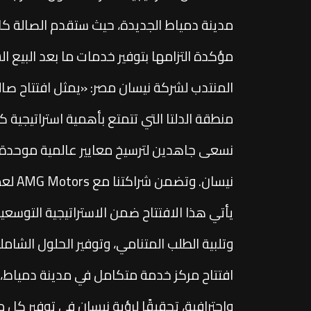
مدينة دمياط الجديدة، حيث ستقدم الصالة كاف
مؤكدة التزامها بتوفير خدمات ما بعد البيع
المنتدب لشركة نيسان مصر: «يمثل افتتاح صا
منطقة الدلتا التي تتمتع بأهمية استراتيجية 
نسعى جاهدين لترسيخ معايير عالمية موحدة 
نيسا
يأتي هذا الافتتاح ضمن الاستراتيجية التوسع
وتلبية الطلب المتنامي، وتوفير الحلول الشام
افتتاح مركز خدمة متكامل في مدينة دمياط، 
واحترافية، تحقيقًا لرؤية نيسان في توفير كل