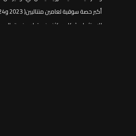
الاستثمار بشكل مكثف في تطوير فريق العمل 
بين المبيعات والصيانة والدعم الفني. وتكشف
المصري.
تواصل معنا