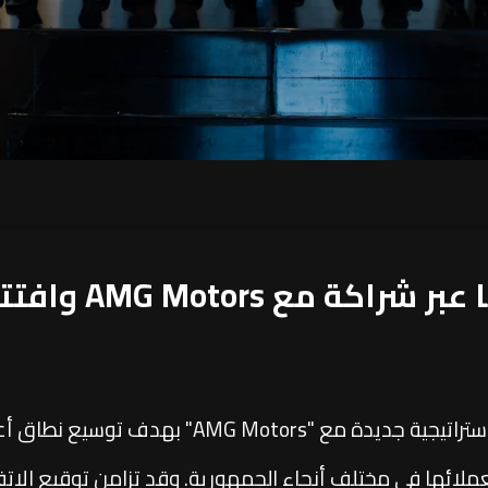
نيسان مصر توسع ش
أعلنت نيسان مصر عن توقيع اتفاقية شراكة استرات
عملائها في مختلف أنحاء الجمهورية. وقد تزامن توقيع الات