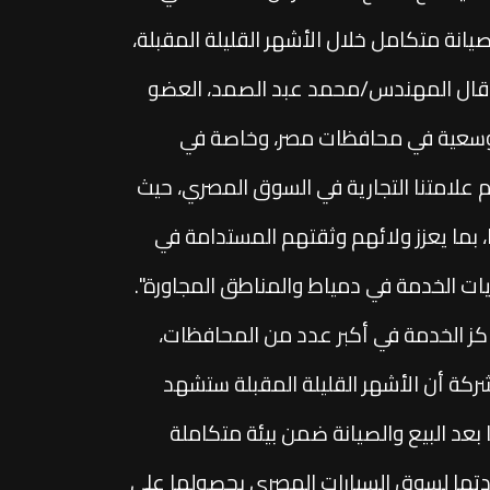
انة متكامل خلال الأشهر القليلة المقبلة،
ة، قال المهندس/محمد عبد الصمد، العضو
التوسعية في محافظات مصر، وخاصة في
عم علامتنا التجارية في السوق المصري، حيث
بما يعزز ولائهم وثقتهم المستدامة في
، وأعلى مستويات الخدمة في دمياط والمناطق المجاورة".
اكز الخدمة في أكبر عدد من المحافظات،
شركة أن الأشهر القليلة المقبلة ستشهد
عد البيع والصيانة ضمن بيئة متكاملة
ريادتها لسوق السيارات المصري بحصولها على