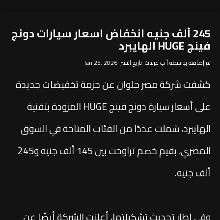
245 ألف جنيه انخفاض اسعار سيارات دونج
فينج HUGE الهايبرد
تم إضافته بواسطة أ ب عربيات تاريخ النشر Jan 25, 2026
كشفت شركة مصر حلوان عن حزمة تخفيضات جديدة
على أسعار سيارة دونج فينج HUGE المزودة بتقنية
الهايبرد، شملت عددًا من الفئات المتاحة في السوق
المصري، بقيم خصم تراوحت بين 145 ألف جنيه و245
ألف جنيه.
وفي إطار تحديث تشكيلتها، أعلنت الشركة أيضًا عن