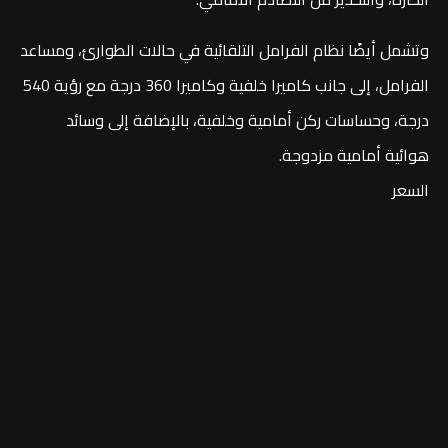
وتشمل أيضًا نظام الفرامل التلقائية في حالات الطوارئ، ومساعد
الفرامل، إلى جانب كاميرا خلفية وكاميرا 360 درجة مع رؤية 540
درجة، وحساسات ركن أمامية وخلفية، بالإضافة إلى وسائد
هوائية أمامية مزدوجة.
السعر
تواصل معنا
اشترك في نشراتنا الإخبارية