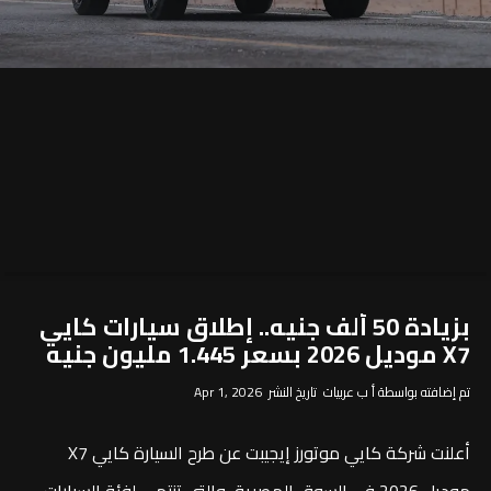
بزيادة 50 ألف جنيه.. إطلاق سيارات كايي
X7 موديل 2026 بسعر 1.445 مليون جنيه
تم إضافته بواسطة أ ب عربيات تاريخ النشر Apr 1, 2026
أعلنت شركة كايي موتورز إيجيبت عن طرح السيارة كايي X7
موديل 2026 في السوق المصرية، والتي تنتمي لفئة السيارات