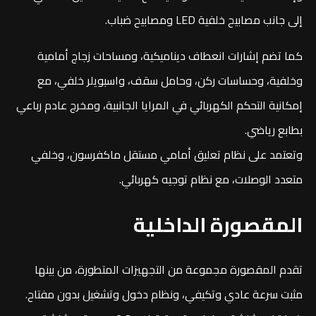
إلى جانب مصابيح خلفية LED ومصابيح ضباب.
كما تضم إشارات انعطاف ديناميكية، ومساحات زجاج أمامية
وخلفية، وحساسات ركن، وحامل سقف، واسبويلر خلفي، مع
إمكانية التحكم الكهربائي في المرايا الجانبية، ومخرج عادم رباعي
بطابع رياضي.
وتعتمد على نظام تعليق أمامي مستقل ماكفرسون، وخلفي
متعدد الوصلات، مع نظام توجيه كهربائي.
المقصورة الداخلية
تقدم المقصورة مجموعة من التجهيزات المتطورة، من بينها
مثبت سرعة عادي وتكيفي، ونظام دخول وتشغيل بدون مفتاح.