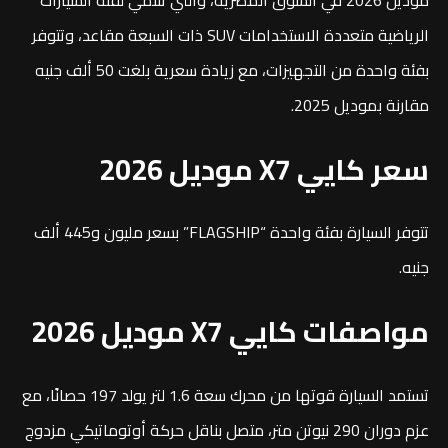
الرياضية متعددة الاستخدامات SUV ذات السبعة مقاعد، وتتوفر
بفئة واحدة من التجهيزات، مع زيادة سعرية بلغت 50 ألف جنيه
مقارنة بموديل 2025.
سعر كايي X7 موديل 2026
تتوفر السيارة بفئة واحدة “FLAGSHIP” بسعر مليون و445 ألف
جنيه.
مواصفات كايي X7 موديل 2026
تستمد السيارة قوتها من محرك سعة 1.6 لتر يولد 197 حصانًا، مع
عزم دوران 290 نيوتن متر، متصل بناقل حركة أوتوماتيكي مزدوج