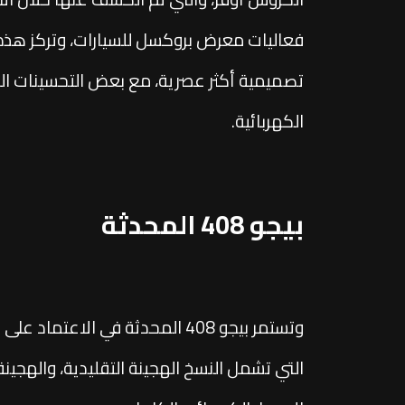
فعاليات معرض بروكسل للسيارات، وتركز هذه ا
تصميمية أكثر عصرية، مع بعض التحسينات الت
الكهربائية.
بيجو 408 المحدثة
وتستمر بيجو 408 المحدثة في الاع
التي تشمل النسخ الهجينة التقليدية، والهجينة