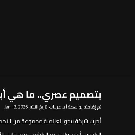
بتصميم عصري.. ما هي أبرز تحديثات
تم إضافته بواسطة أ ب عربيات تاريخ النشر Jan 13, 2026
الكروس أوفر، والتي تم الكشف عنها خلال الأ