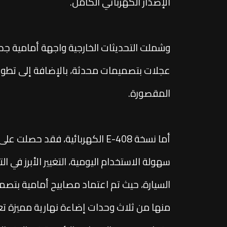
الإصدار الكهربائي الكامل.
وشملت التحديثات الخارجية واجهة أمامية جدي
عجلات بتصميمات محدثة، بالإضافة إلى تطوي
المقصورة.
أما نسخة E-408 الكهربائية، فقد 
سهولة الاستخدام اليومية، التغيير الأبرز في
السيارة، حيث تم اعتماد مصابيح أمامية بتصم
منها من ثلاث وحدات إضاءة نهارية مميزة ت