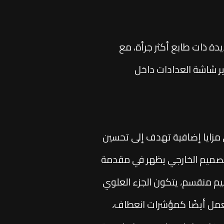
دة ذات طابع أكثر جرأة، مع
ر شاشة العدادات داخل
حصلت على مزايا إضافية تهدف إلى تحسين
 التصميم الخارجي يظهر في مقدمة
يم منقسم، يتكون الجزء العلوي
عمل أيضًا كمؤشرات انعطاف،