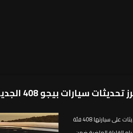
 سيارات بيجو 408 الجديدة كليا؟
أجرت شركة بيجو العالمية مجموعة من التحديثات على سيارتها 408 فئة
يام القليلة الماضية ضمن