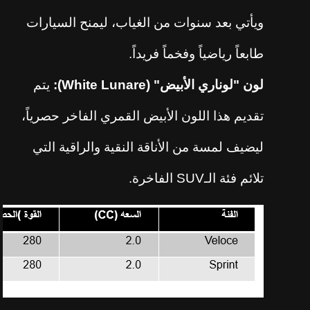
ويأتي بعد سنوات من الغياب، ليمنح السيارات
طابعاً رياضياً وفخماً فريداً.
لون "لوناري الأبيض" (
Lunare
White
):
يتم
تقديم هذا اللون الأبيض القمري الفاخر حصرياً،
ليضيف لمسة من الأناقة النقية والراقية التي
تلائم فئة الـ
SUV
الفاخرة.