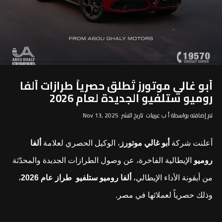
أبو غالي موتورز تُطلق حصرياً طرازات ألفا
روميو ستلفيو الجديدة لعام 2026
تم إضافته بواسطة أ ب عربيات تاريخ النشر Nov 13, 2025
أعلنت شركة
أبو غالي موتورز
، الوكيل الحصري لعلامة
ألفا
روميو
الإيطالية الفاخرة، عن وصول الطرازات الجديدة والمحدّثة
من أيقونة الأداء الإيطالي،
ألفا روميو ستلفيو طراز عام 2026
،
وذلك حصرياً لعملائها في مصر.