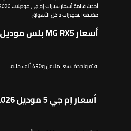
مختلفة التجهيزات داخل الأسواق.
أسعار MG RX5 بلس موديل 2026
فئة واحدة بسعر مليون و490 ألف جنيه.
أسعار إم جي 5 موديل 2026