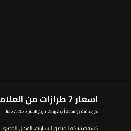
اسعار 7 طرازات من العلامة الصينية ام جي داخل السوق المصرية
تم إضافته بواسطة أ ب عربيات تاريخ النشر Jul 27, 2025
كشفت شركة المنصور للسيارات، الوكيل الحصري لل