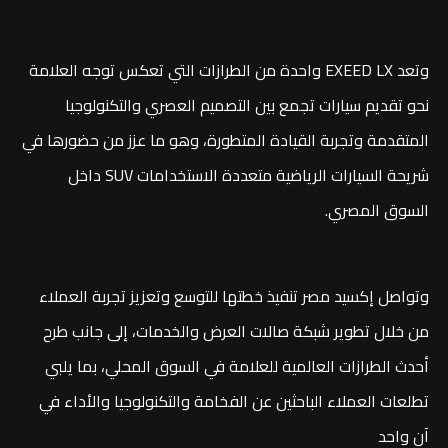
وتعد EXEED LX واحدة من الطرازات التي تعكس توجه العلامة
نحو تقديم سيارات تجمع بين التصميم العصري والتكنولوجيا
المتقدمة وتجربة القيادة المتطورة، وهو ما عزز من حضورها في
شريحة السيارات الرياضية متعددة الاستخدامات SUV داخل
السوق المصري.
وتواصل إكسيد مصر تنفيذ خطتها للتوسع وتعزيز تجربة العملاء
من خلال تطوير شبكة صالات العرض والخدمات، إلى جانب طرح
أحدث الطرازات العالمية للعلامة في السوق المحلي، بما يلبي
تطلعات العملاء الباحثين عن الفخامة والتكنولوجيا والأداء في
آن واحد