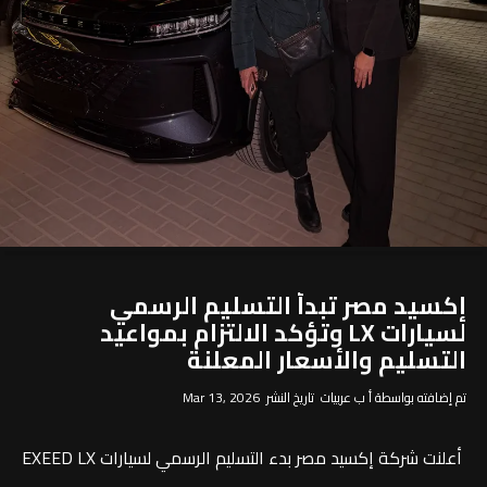
إكسيد مصر تبدأ التسليم الرسمي
لسيارات LX وتؤكد الالتزام بمواعيد
التسليم والأسعار المعلنة
تم إضافته بواسطة أ ب عربيات تاريخ النشر Mar 13, 2026
أعلنت شركة إكسيد مصر بدء التسليم الرسمي لسيارات EXEED LX