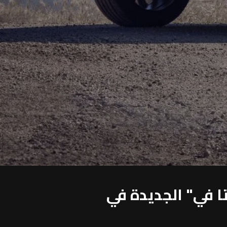
 في" الجديدة في