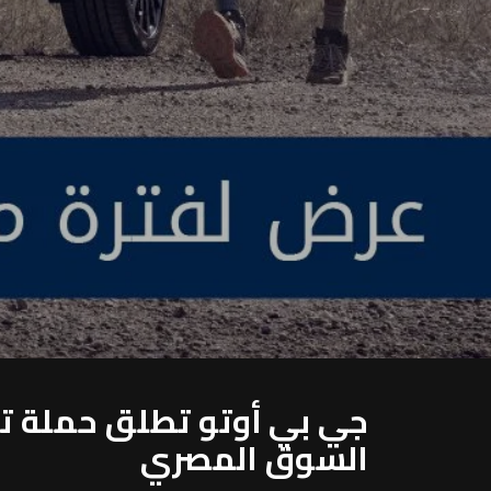
جي بي أوتو تطلق حملة تر
السوق المصري