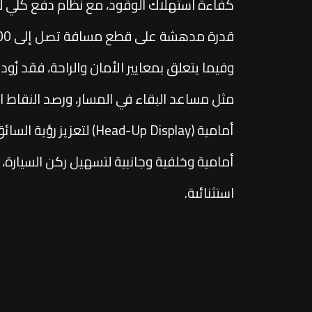
كفاءة استهلاك الوقود، مع نظام دفع كلي للعج
قدرة مدهشة على قطع مسافة تصل إلى 1200 كيلومتر بخزان وقود ممتلئ.
أمامية (Head-Up Display
استثنائية.
بوصة، وشاحنين لاسلكيين للهواتف، إضافة إ