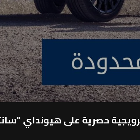
ويجية حصرية على هيونداي "سانتا