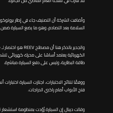
قد فازت في نسخة العام الماضي من الجائزة.
وأضافت الشركة أن التصنيف جاء في إطار بروتوكول
السلامة بعد التصادم، وهو ما يضع السيارة ضمن ا
الكهربائية يعتمد أساسًا على محرك كهربائي لتشغ
طاقة البطارية، وليس على دفع السيارة مباشرة.
ووفقًا لنتائج الاختبارات، اجتازت السيارة اختبار
فتح الأبواب أمام راكبي الدراجات.