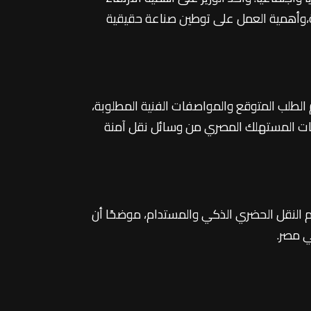
لية،وأهمية العمل على توطين صناعة حقيقية
الطلب المتوقع والمواصفات الفنية المطلوبة،
ياجات المستهلك المصري من وسائل نقل آمنة
م النقل الحضري الذكي والمستدام، موضحًا أن
ة واسعة من الشباب وطلبة الجامعات، خاصةً في