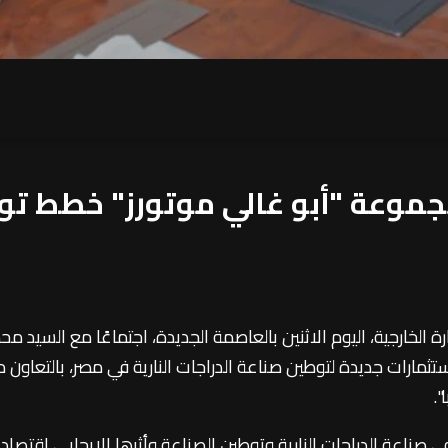
مجموعة "أبو غالي موتورز" خطط تو
 الخارجية، اليوم الاثنين بالعاصمة الجديدة، اجتماعًا مع السيد م
ثمارات جديدة لتوطين صناعة الدراجات النارية في مصر، بالتعاون م
.
ي صناعة الدراجات النارية وتوطين الصناعة وأثرها الإيجابي اقتصاديا