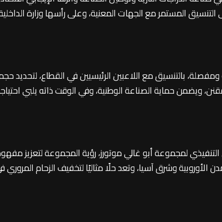
لى التنسيق المستمر مع الجهات المعنية، وعلى رأسها وزارة الداخ
فصلة، بالتنسيق مع اللاعبين الرئيسيين في القطاع، لتحديد حجم 
لمقنن، ويضمن حماية الصناعة الوطنية، وفي الوقت ذاته يلبي احت
التنفيذي لمجموعة أبو غالي موتورز، رؤية المجموعة لتعزيز مفهو
ان قياسية ومحركات موفرة للطاقة في السوق المصري سيخدم شريح