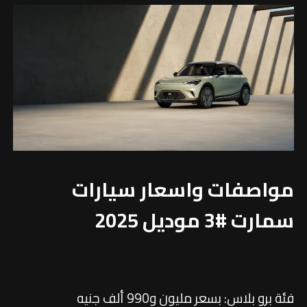
مواصفات واسعار سيارات
سمارت #3 موديل 2025
فئة برو بلاس: بسعر مليون و990 ألف جنيه