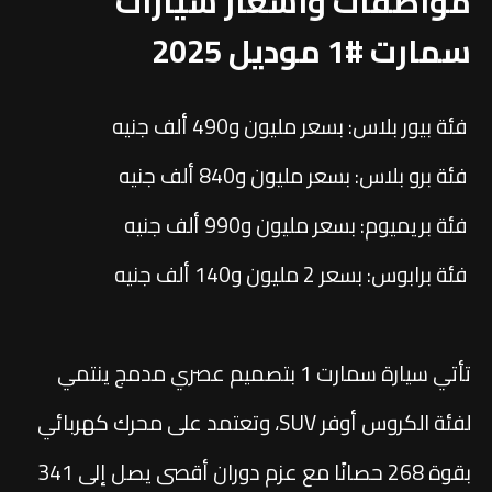
مواصفات واسعار سيارات
سمارت #1 موديل 2025
فئة بيور بلاس: بسعر مليون و490 ألف جنيه
فئة برو بلاس: بسعر مليون و840 ألف جنيه
فئة بريميوم: بسعر مليون و990 ألف جنيه
فئة برابوس: بسعر 2 مليون و140 ألف جنيه
تأتي سيارة سمارت 1 بتصميم عصري مدمج ينتمي
لفئة الكروس أوفر SUV، وتعتمد على محرك كهربائي
بقوة 268 حصانًا مع عزم دوران أقصى يصل إلى 341