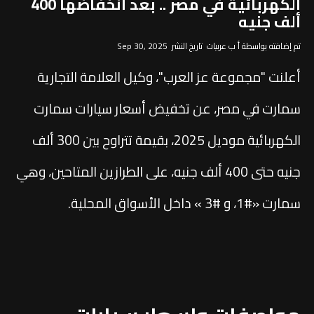
الكهربائية في مصر .. بعد انخفاضها 400
ألف جنيه
تم إضافته بواسطة أ ب عربيات تاريخ النشر Sep 30, 2025
أعلنت "مجموعة عز العرب"، وكيل العلامة التجارية
سمارت في مصر، عن تخفيض أسعار سيارات سمارت
الكهربائية موديل 2025، بقيمة تتراوح بين 300 ألف
جنيه حتى 400 ألف جنيه، على الطرازين المتاحين، وهي
سمارت «#1، و #3 » داخل الأسواق المحلية.