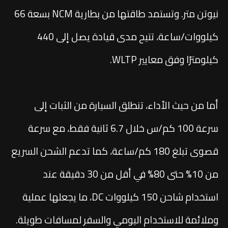
نيوتن متر. وتستمد طاقتها من بطارية NCM بسعة 66
كيلووات/ساعة، تتيح مدى قيادة يصل إلى 440
كيلومترًا وفق معايير WLTP.
أما من حيث الأداء، تنطلق السيارة من الثبات إلى
سرعة 100 كم/س خلال 6.7 ثانية فقط، مع سرعة
قصوى تبلغ 180 كم/ساعة، كما تدعم الشحن السريع
من 10% حتى 80% في أقل من 30 دقيقة عند
استخدام شاحن 150 كيلووات DC، ما يجعلها عملية
وملائمة للاستخدام اليومي والسفر لمسافات طويلة.