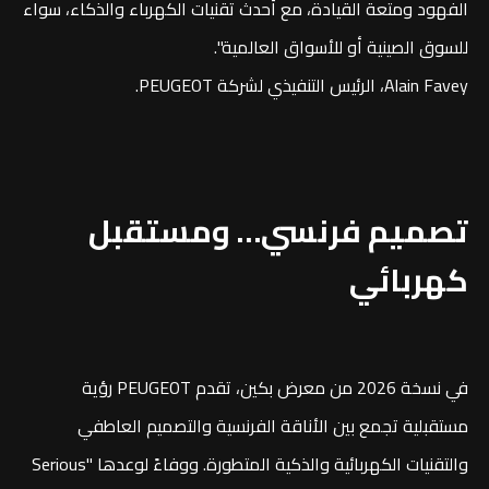
الفهود ومتعة القيادة، مع أحدث تقنيات الكهرباء والذكاء، سواء
للسوق الصينية أو للأسواق العالمية".
Alain Favey، الرئيس التنفيذي لشركة PEUGEOT.
تصميم فرنسي… ومستقبل
كهربائي
في نسخة 2026 من معرض بكين، تقدم PEUGEOT رؤية
مستقبلية تجمع بين الأناقة الفرنسية والتصميم العاطفي
والتقنيات الكهربائية والذكية المتطورة. ووفاءً لوعدها "Serious