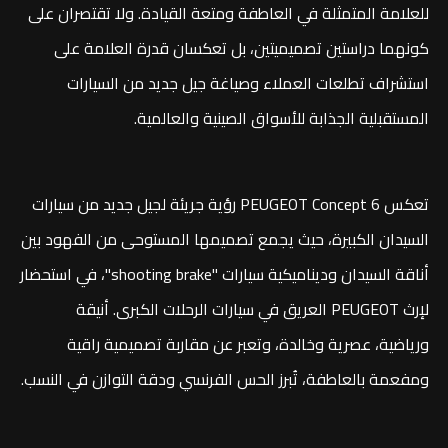
للعلامة المتمثلة في العاطفة ومتعة القيادة. ولا تقتصران على
كونهما دراستين تصميميتين، بل تعكسان قدرة العلامة على
استشراف تطلعات العملاء وصياغة جيل جديد من السيارات
المستقبلية الجذابة للأسواق الصينية والعالمية.
تعكس PEUGEOT Concept 6 رؤية جريئة لجيل جديد من سيارات
السيدان الكبيرة، حيث يجمع تصميمها المستوحى من الفهود بين
أناقة السيدان وديناميكية سيارات "shooting brake"، في استحضار
لإرث PEUGEOT العريق في سيارات الرحلات الكبرى. أنيقة
ورياضية، عصرية وخالدة، وتعبر عن مقاربة تصميمية راقية
ومفعمة بالعاطفة، تُبرز الحس الفرنسي ودقة التوازن في النسب.