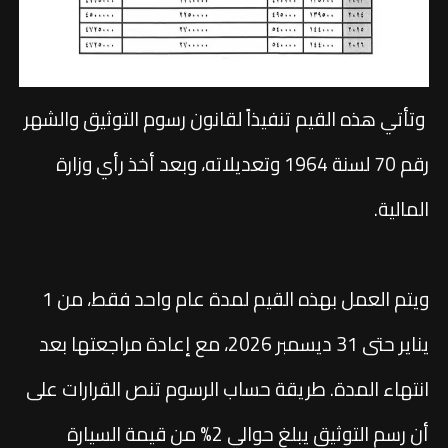
وتأتي هذه القيم تنفيذاً لقانون رسوم التوثيق والشهر
رقم 70 لسنة 1964 وتعديلاته، وبعد أخذ رأي وزارة
المالية.
ويتم العمل بهذه القيم لمدة عام واحد فقط، من 1
يناير حتى 31 ديسمبر 2026، مع إعادة مراجعتها بعد
انتهاء المدة. طريقة حساب الرسوم تنص القرارات على
أن رسم التوثيق يبلغ حوالي 2% من قيمة السيارة