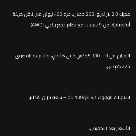
محرك 2.0 لتر تيربو، 268 حصان، عزم 400 نيوتن متر، ناقل حركة
أوتوماتيك من 9 سرعات مع نظام دفع رباعي (AWD).
التسارع من 0 – 100 كم/س خلال 6 ثوانٍ، والسرعة القصوى
225 كم/س.
استهلاك الوقود: 8.1 لتر/100 كم – سعة خزان 55 لتر.
الأسعار بعد التخفيض: