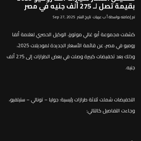
بقيمة تصل لـ 275 ألف جنيه في مصر
تم إضافته بواسطة أ ب عربيات تاريخ النشر Sep 27, 2025
كشفت مجموعة أبو غالي موتورز، الوكيل الحصري لعلامة ألفا
روميو في مصر، عن قائمة الأسعار الجديدة لموديلات 2025،
وذلك بعد تخفيضات كبيرة وصلت في بعض الطرازات إلى 275 ألف
جنيه.
التخفيضات شملت ثلاثة طرازات رئيسية: جوليا – تونالي – ستيلفيو،
وجاءت التفاصيل كالتالي: