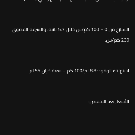
التسارع من 0 – 100 كم/س خلال 5.7 ثانية، والسرعة القصوى
230 كم/س.
استهلاك الوقود: 8.8 لتر/100 كم – سعة خزان 55 لتر.
الأسعار بعد التخفيض:
فئة الأولى: 3,325,000 جنيه