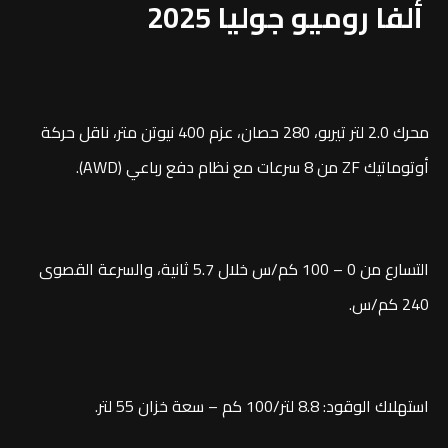
ألفا روميو جوليا 2025
محرك 2.0 لتر تيربو، 280 حصان، عزم 400 نيوتن متر، ناقل حركة
أوتوماتيك ZF من 8 سرعات مع نظام دفع رباعي (AWD).
التسارع من 0 – 100 كم/س خلال 5.7 ثانية، والسرعة القصوى
240 كم/س.
استهلاك الوقود: 8.8 لتر/100 كم – سعة خزان 55 لتر.