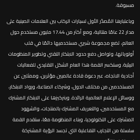
مسبوقة.
وباعتبارها المُصدّر الأول لسيارات الركاب بين العلامات الصينية على
مدار 22 عامًا متتالية، ومع أكثر من 17.44 مليون مستخدم حول
العالم، تضع مجموعة شيري مستخدميها دائمًا في قلب
أولوياتها، وتواصل دفع حدود الابتكار التقني وتطوير المنظومات
البيئية. وستكسر القمة هذا العام الشكل التقليدي للفعاليات
أحادية الاتجاه، عبر دعوة قادة عالميين مؤثرين، وممثلين عن
المستخدمين من مختلف الدول، وشركاء الصناعة، ورواد الابتكار،
ووسائل الإعلام العالمية الرائدة. وبتركيزها على الابتكار المشترك
مع المستخدمين، والتعريف المشترك بالمنتجات، والشهود
المشترك على التكنولوجيا، وبناء المنظومة معًا، ستقدم القمة
سلسلة من التجارب التفاعلية التي تجسد الرؤية المشتركة