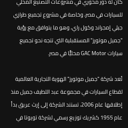
كان له دور محوري في مشروعات التصنيع المحلي
للسيارات في مصر، وخاصة في مشروع تجميع طرازي
جيلي إمجراند وكول راي، وهو ما يتوافق مع رؤية
"جميل موتورز" المستقبلية التي تتجه نحو تجميع
سيارات GAC Motor محليًّا في مصر.
تُعد شركة "جميل موتورز" الهوية التجارية العالمية
لقطاع السيارات في مجموعة عبد اللطيف جميل منذ
إطلاقها عام 2006، تستند الشركة إلى إرث عريق بدأ
عام 1955 كشريك توزيع رسمي لشركة تويوتا في