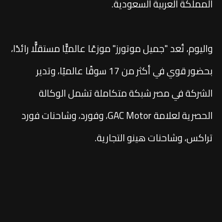
المملكة العربية السعودية.
واليوم، تُعد "جميل موتورز" موزعًا عالميًّا مستقلًّا رائدًا،
بحضور قوي في أكثر من 17 سوقًا عالميًا، وتدير
الشركة في مصر شبكة متكاملة تشمل الوكالة
الحصرية لعلامة GAC Motor، وفورد، وشاحنات فورد
تراكس، وشاحنات هينو التجارية.
تواصل معنا