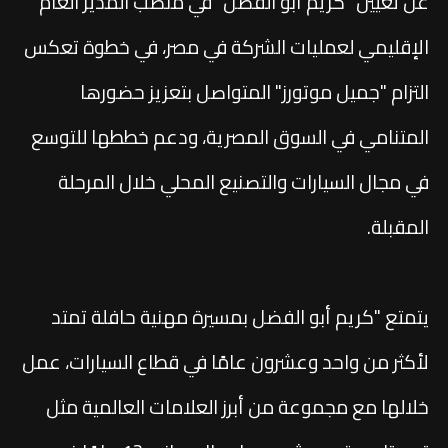
عن تعيين "كريم أبو الفضل" في منصب المدير العام
الإقليمي لعمليات الشركة في مصر، في خطوة تعكس
التزام "جميل موتورز" المتواصل بتعزيز حضورها
المتنامي في السوق المصرية، ودعم خططها للتوسع
في مجال السيارات والتصنيع المحلي خلال المرحلة
المقبلة.
يتمتع "كريم أبو الفضل بمسيرة مهنية حافلة تمتد
لأكثر من واحد وعشرون عامًا في قطاع السيارات، عمل
خلالها مع مجموعة من أبرز العلامات العالمية مثل