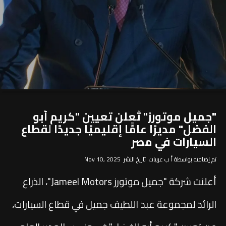
"جميل موتورز" تُعلن تعيين "كريم أبو
الفضل" مديرًا عامًّا إقليميًا جديدًا لقطاع
السيارات في مصر
تم إضافته بواسطة أ ب عربيات تاريخ النشر Nov 10, 2025
أعلنت شركة "جميل موتورز Jameel Motors"، الذراع
الرائد لمجموعة عبد اللطيف جميل في قطاع السيارات،