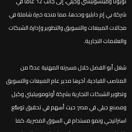
تويوتا وميتسوبيشي وجيلي، إلى جانب 12 عامًا في
شركة بي إم دابليو وحدها، مما منحه خبرة شاملة في
مجالات المبيعات والتسويق والتطوير وإدارة الشبكات
والعلامات التجارية.
شغل أبو الفضل خلال مسيرته المهنية عددًا من
المناصب القيادية، آخرها مدير عام المبيعات والتسويق
وتطوير الشبكات التجارية بشركة أوتوموبيليتي وكيل
ومصنع جيلي في مصر؛ حيث أسهم في تحقيق توسُّع
استراتيجي ونمو مستدام في السوق المصرية، كما