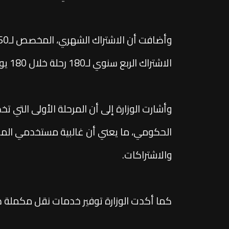
الاشتراك الربع سنوي لـ180 رحلة خلال 180 يومًا من 1800 جنيه، ويصل إلى 7200 جنيه لكامل الخط.
الحكومي، ما يعني أن غالبية مستخدمي المو
والاشتراكات.
كما أكدت الوزارة توفير خدمات نقل مكملة 
القادمين عبر المونوريل إلى الوزارات والمق