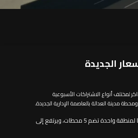
د بمشروع مونوريل شرق النيل يتضمن تخفيضًا بنسبة 50% على قيمة التذاكر لمختلف أنواع الاشتراكات الأسبوعية
حطة مدينة العدالة بالعاصمة الإدارية الجديدة.
وأوضحت الوزارة أن الاشتراك الأسبوعي، الذي يتيح 14 رحلة بصلاحية تمتد إلى 14 يومًا، يبدأ من 140 جنيهًا لمنطقة واحدة تضم 5 محطات، ويرتفع إلى