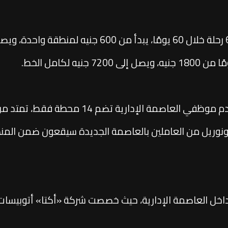
وأشارت الوزارة إلى أن المرحلة الأولى التي ت
نوريل من العاملين بالعاصمة الجديدة سيقعون ضمن المنطق
داخل العاصمة الإدارية، حيث خصصت شركة «أكتا» أتوبيسا
ار الحكومية ومختلف مناطق العاصمة الجديدة، بما يسهم في 