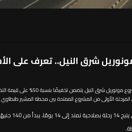
أعلنت وزارة النقل إتاحة نظام اشتراكات جدي
 المرحلة الأولى من المشروع الممتدة بين محطة المشير طنطاوي وم