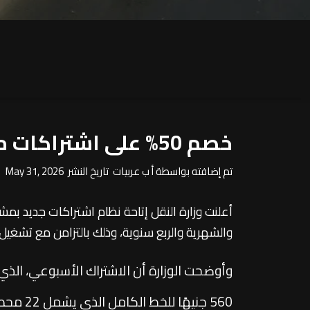
خصم 50% على اشتراكات مونوريل شرق النيل.. تعرف على الأسعار الجديدة
تم إضافته بواسطة أ ب عربيات تاريخ النشر May 31, 2026
والشهرية والربع سنوية، وذلك بالتزامن مع تشغيل
560 جنيهًا للخط الكامل الذي يشمل 22 محطة.