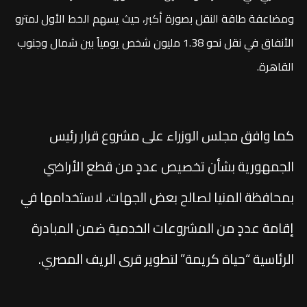
ومضاعفة طاقة النقل بصورة أكبر، حيث يسهم الخط الأول لمترو
الأنفاق في نقل نحو 1.38 مليون شخص يومياً بين شمال وجنوب
القاهرة.
كما وافق مجلس الوزراء على مشروع قرار رئيس
الجمهورية بشأن تخصيص عددٍ من قطع الأراضي
بمحافظة المنيا لصالح بعض الجهات، لاستخدامها في
إقامة عددٍ من المشروعات الخدمية ضمن المبادرة
الرئاسية “حياة كريمة” لتطوير قرى الريف المصري.