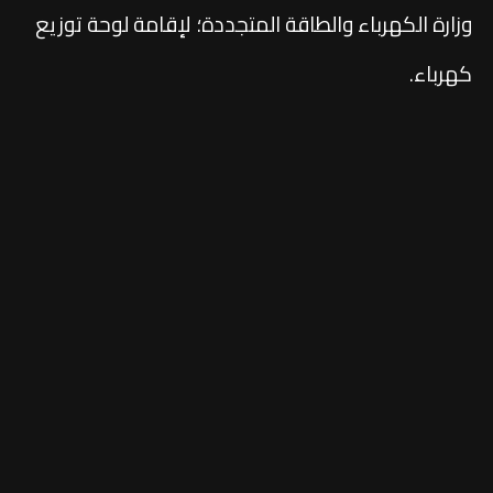
وزارة الكهرباء والطاقة المتجددة؛ لإقامة لوحة توزيع
كهرباء.
تواصل معنا
اشترك في نشراتنا الإخبارية