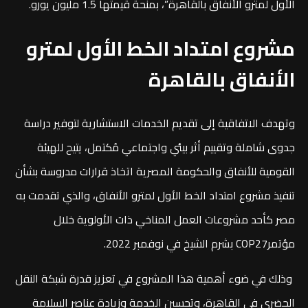
الأول لمترو الأنفاق بالقاهرة”، بمنحة قيمتها 1.5 مليون يورو.
مشروع امتداد الخط الأول لمترو
الأنفاق بالقاهرة
وتهدف الاتفاقية إلى تقديم الخدمات الاستشارية لتوفير دراسة
جدوى شاملة وتقييم أثر بيئي واجتماعي مُكتمل، يتيح للهيئة
القومية للأنفاق والحكومة المصرية اتخاذ قرارات مدروسة بشأن
تنفيذ مشروع امتداد الخط الأول لمترو الأنفاق، والذي تقدمت به
مصر كأحد مشروعات العمل المناخي ذات الأولوية خلال
مؤتمرCOP27 بشرم الشيخ في نوفمبر 2022.
وذلك في ضوء أهمية هذا المشروع في تعزيز قدرة شبكة النقل
الحضري في القاهرة، وتحسين الخدمة وزيادة عناصر السلامة