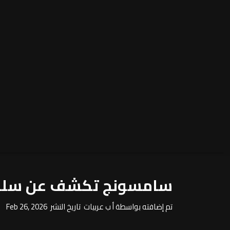
سامسونج تكشف عن سلسلة سماعات y Buds4
تم إضافته بواسطة أ ب عربيات تاريخ النشر Feb 26, 2026