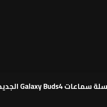
Galax الجديدة كلياً