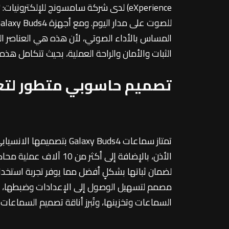
eXperience) لدى شركة سامسونج للإلكتر
الثبات والأمان والراحة العملية، بحيث تتكامل هذ
تصميم حاسوبي متطور لتعزي
تمتاز سماعات axy Buds4
لضمان ثباتها بشكلٍ أفضل مما يوفر تجربة استخ
مصمم لتسهيل الوصول إلى الإعدادات وضبطها، إ
السماعات وتخزينها، وتُبرز أناقة تصميم السماعات ل