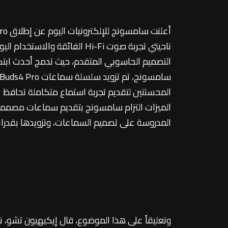
التصميم الحاسوبي المتقدم، حيث تدمج أحدث اب
المحسنتين لتقديم تجربة استماع متكاملة تحاف
الميزات التزام سامسونج بتقديم سماعات مصممة 
المدروسة على تصميم السماعات، وتزويدها بقدرات