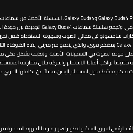
ناحيتي تجربة صوت Hi-Fi الفائقة والاستخدام ال
تكارات سامسونج في مجالي الصوت وسهولة الاستخدام ضمن تجربة
ظ على جودة الصوت في التسجيلات الأصلية، وتتكيف بشكل ذكي م
خصيصاً تواكب أنماط الاستماع والحركة خلال ممارسة المستخدم
 تحكم مبسّطة دون استخدام اليدين، فضلاً عن تكاملها القوي مع