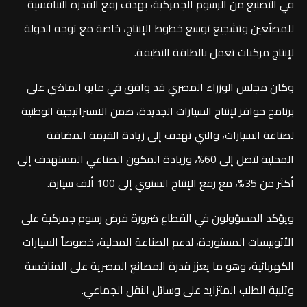
في التصنيع من الرسوم الجمركية، بهدف رفع القدرة التنافسية
للمصنّعين وتشجيع توسع خطوط الإنتاج، خاصة مع توجه الدولة
لإنتاج مركبات تعمل بالطاقة النظيفة.
وكان مجلس الوزراء المصري قد وافق في مايو الماضي على
برنامج حوافز لإنتاج السيارات الجديدة، ضمن الاستراتيجية الوطنية
لصناعة السيارات، والتي تهدف إلى زيادة القيمة المضافة
المحلية لتصل إلى 60%، وزيادة المكون الصناعي المستهدف إلى
أكثر من 35%، مع رفع الإنتاج السنوي إلى 100 ألف سيارة.
ويؤكد المسؤولون في القطاع ضرورة فرض رسوم جمركية على
الأتوبيسات المستوردة، لدعم الصناعة المحلية، خصوصاً السيارات
الكهربائية، وهو ما يعزز قدرة المصانع المصرية على المنافسة
وتلبية الطلب المتزايد على وسائل النقل الجماعي.