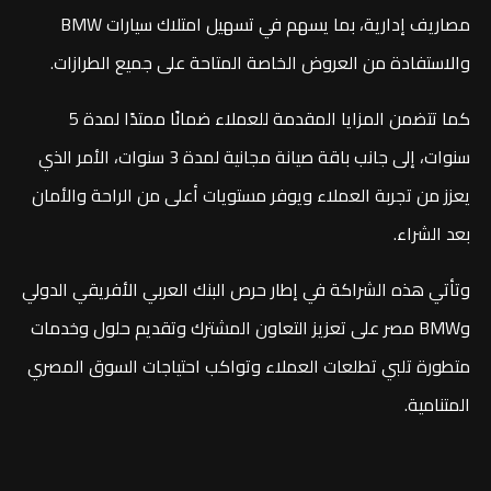
مصاريف إدارية، بما يسهم في تسهيل امتلاك سيارات BMW
والاستفادة من العروض الخاصة المتاحة على جميع الطرازات.
كما تتضمن المزايا المقدمة للعملاء ضمانًا ممتدًا لمدة 5
سنوات، إلى جانب باقة صيانة مجانية لمدة 3 سنوات، الأمر الذي
يعزز من تجربة العملاء ويوفر مستويات أعلى من الراحة والأمان
بعد الشراء.
وتأتي هذه الشراكة في إطار حرص البنك العربي الأفريقي الدولي
وBMW مصر على تعزيز التعاون المشترك وتقديم حلول وخدمات
متطورة تلبي تطلعات العملاء وتواكب احتياجات السوق المصري
المتنامية.