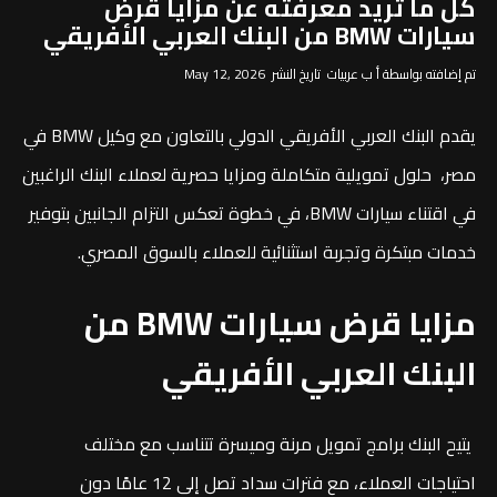
كل ما تريد معرفته عن مزايا قرض
سيارات BMW من البنك العربي الأفريقي
تم إضافته بواسطة أ ب عربيات تاريخ النشر May 12, 2026
يقدم البنك العربي الأفريقي الدولي
بالتعاون مع وكيل
BMW في
مصر
، حلول تمويلية متكاملة ومزايا حصرية لعملاء البنك الراغبين
في اقتناء سيارات BMW، في خطوة تعكس التزام الجانبين بتوفير
خدمات مبتكرة وتجربة استثنائية للعملاء بالسوق المصري.
مزايا قرض سيارات
BMW من
البنك العربي الأفريقي
يتيح البنك برامج تمويل مرنة وميسرة تتناسب مع مختلف
احتياجات العملاء، مع فترات سداد تصل إلى 12 عامًا دون