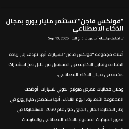
"فولكس فاجن" تستثمر مليار يورو بمجال
الذكاء الاصطناعي
تم إضافته بواسطة أ ب عربيات تاريخ النشر Sep 10, 2025
أعلنت مجموعة "فولكس فاغن" للسيارات أنها تهدف إلى زيادة
الكفاءة وتقليل التكاليف في المستقبل من خلال ضخ استثمارات
ضخمة في مجال الذكاء الاصطناعي.
وخلال فعاليات معرض ميونيخ الدولي للسيارات، أوضحت
المجموعة الألمانية، اليوم الثلاثاء، أنها ستخصص مليار يورو في
إطار التخطيط المالي الجاري حتى عام 2030، لاستثمارها في
تطوير المركبات المدعوم بالذكاء الاصطناعي والتطبيقات