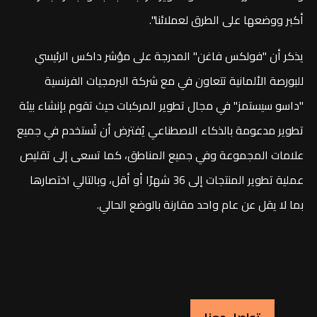
أكبر ووضعها على الطرق لعملائنا".
يذكر أن "فولكس فاغن" المدرجة على مؤشر داكس الرئيسي
للبورصة الألمانية تتعاون في مع شركة البرمجيات الفرنسية
"داسو سيستمز" في مجال تطوير المركبات حيث تقوم بإنشاء بيئة
تطوير مدعومة بالذكاء الاصطناعي يُفترض أن تُستخدم في جميع
علامات المجموعة وفي جميع المناطق، كما تسعى إلى تقليص
عملية تطوير المنتجات إلى 36 شهرًا أو أقل، وبالتالي اختصارها
بما لا يقل عن عام واحد مقارنة بالوضع الحالي.