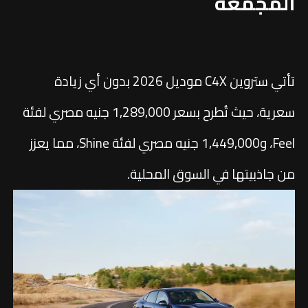
المجمعة
تأتي ستروين C4X موديل 2026 بدون أي زيادة
سعرية، حيث تُطرح بسعر 1,289,000 جنيه مصري لفئة
Feel، و1,449,000 جنيه مصري لفئة Shine، مما يعزز
من جاذبيتها في السوق المحلية.