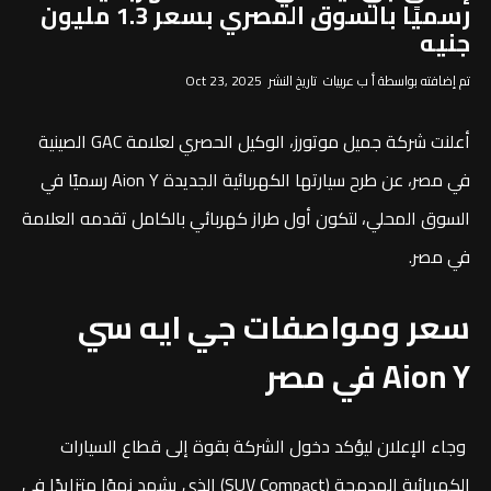
رسميًا بالسوق المصري بسعر 1.3 مليون
جنيه
تم إضافته بواسطة أ ب عربيات تاريخ النشر Oct 23, 2025
أعلنت شركة جميل موتورز، الوكيل الحصري لعلامة GAC الصينية
في مصر، عن طرح سيارتها الكهربائية الجديدة Aion Y رسميًا في
السوق المحلي، لتكون أول طراز كهربائي بالكامل تقدمه العلامة
في مصر.
سعر ومواصفات جي ايه سي
Aion Y في مصر
وجاء الإعلان ليؤكد دخول الشركة بقوة إلى قطاع السيارات
الكهربائية المدمجة (SUV Compact) الذي يشهد نموًا متزايدًا في