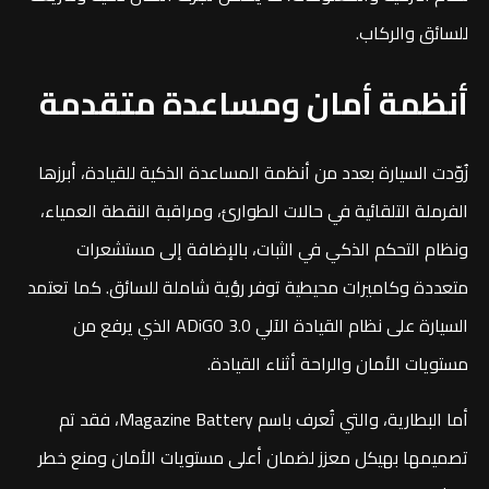
للسائق والركاب.
أنظمة أمان ومساعدة متقدمة
زُوّدت السيارة بعدد من أنظمة المساعدة الذكية للقيادة، أبرزها
الفرملة التلقائية في حالات الطوارئ، ومراقبة النقطة العمياء،
ونظام التحكم الذكي في الثبات، بالإضافة إلى مستشعرات
متعددة وكاميرات محيطية توفر رؤية شاملة للسائق. كما تعتمد
السيارة على نظام القيادة الآلي ADiGO 3.0 الذي يرفع من
مستويات الأمان والراحة أثناء القيادة.
أما البطارية، والتي تُعرف باسم Magazine Battery، فقد تم
تصميمها بهيكل معزز لضمان أعلى مستويات الأمان ومنع خطر