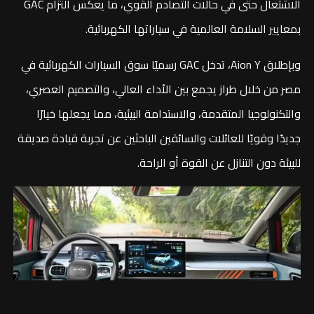
الاشتعال حتى في حالات التصادم القوي، ما يعكس التزام GAC
بمعايير السلامة العالمية في سياراتها الكهربائية.
وبإطلاق Aion Y، تدخل GAC رسميًا سوق السيارات الكهربائية في
مصر من خلال طراز يجمع بين الأداء العالي، والتصميم العصري،
والتكنولوجيا المتقدمة، والاستدامة البيئية، مما يجعلها خيارًا
جديدًا وقويًا للعائلات والسائقين الباحثين عن تجربة قيادة صديقة
للبيئة دون التنازل عن القوة أو الراحة.