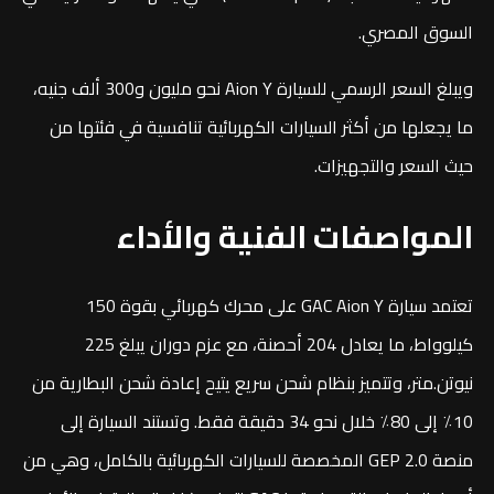
السوق المصري.
ويبلغ السعر الرسمي للسيارة Aion Y نحو مليون و300 ألف جنيه،
ما يجعلها من أكثر السيارات الكهربائية تنافسية في فئتها من
حيث السعر والتجهيزات.
المواصفات الفنية والأداء
تعتمد سيارة GAC Aion Y على محرك كهربائي بقوة 150
كيلوواط، ما يعادل 204 أحصنة، مع عزم دوران يبلغ 225
نيوتن.متر، وتتميز بنظام شحن سريع يتيح إعادة شحن البطارية من
10٪ إلى 80٪ خلال نحو 34 دقيقة فقط. وتستند السيارة إلى
منصة GEP 2.0 المخصصة للسيارات الكهربائية بالكامل، وهي من