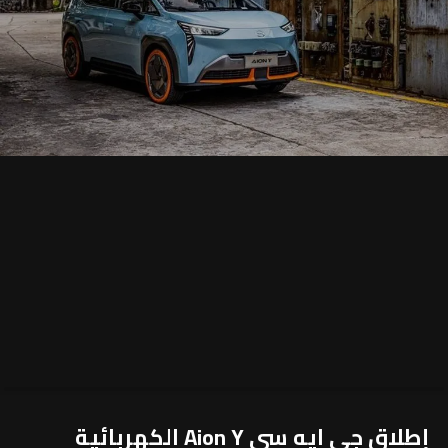
إطلاق جي ايه سي Aion Y الكهربائية