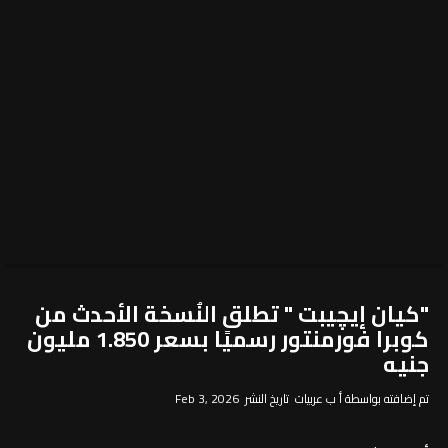
"كيان إيچيبت " تطلق النُسخة الأحدث من
كوبرا فورمنتور رسميًا بسعر 1.850 مليون
جنيه
تم إضافته بواسطة أ ب عربيات تاريخ النشر Feb 3, 2026