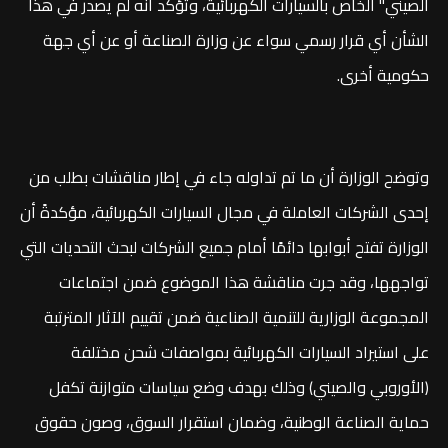
الصيني" الخاص بالسيارات الكهربائية، وتؤكد أنه لم يصدر في هذا
الشأن أي قرار رسمي سواء عن وزارة الصناعة أو عن أي جهة
حكومية أخرى.
وتوضح الوزارة أن ما تم تداوله جاء في إطار مناقشات بطلب من
إحدى الشركات العاملة في مجال السيارات الكهربائية، مؤكدةً أن
الوزارة تفتح أبوابها دائمًا أمام جميع الشركات لبحث التحديات التي
تواجهها، وقد جرت مناقشة هذا الموضوع ضمن اجتماعات
المجموعة الوزارية للتنمية الصناعية ضمن تقييم الآثار المترتبة
على استيراد السيارات الكهربائية بمواصفات شحن مختلفة
(الأوروبي والصيني) وذلك بهدف وضع سياسات متوازنة تكفل
حماية الصناعة الوطنية، وضمان استقرار السوق، وصون حقوق