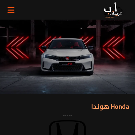
Honda هوندا
-----