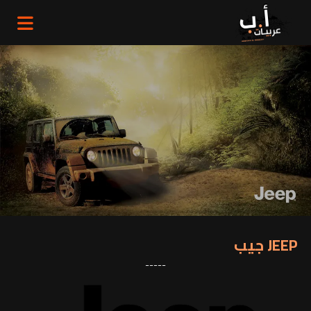
JEEP جيب
-----