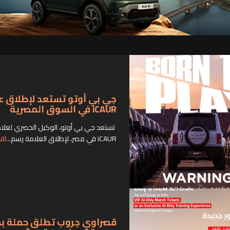
جي بي أوتو تستعد لإطلاق ع
iCAUR في السوق المصرية
تستعد جي بي أوتو، الوكيل الحصري لعلا
iCAUR في مصر، لإطلاق العلامة رسم...
اقر
قصراوي جروب تطلق حملة بمز